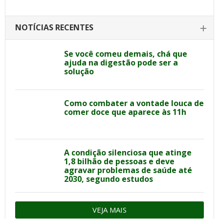
NOTÍCIAS RECENTES
Se você comeu demais, chá que
ajuda na digestão pode ser a
solução
Como combater a vontade louca de
comer doce que aparece às 11h
A condição silenciosa que atinge
1,8 bilhão de pessoas e deve
agravar problemas de saúde até
2030, segundo estudos
VEJA MAIS