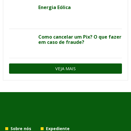
Energia Eólica
Como cancelar um Pix? O que fazer
em caso de fraude?
VEJA MAIS
Sobre nós
Expediente