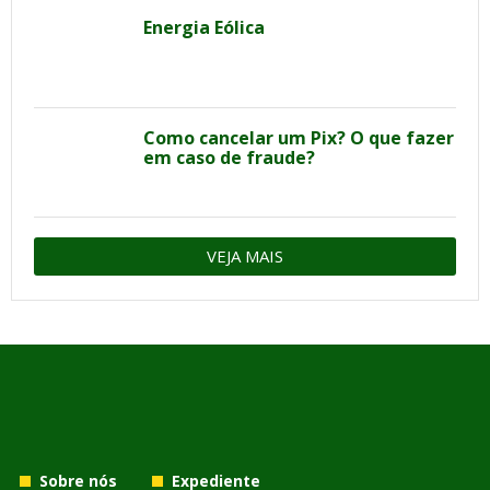
Energia Eólica
Como cancelar um Pix? O que fazer
em caso de fraude?
VEJA MAIS
Sobre nós
Expediente