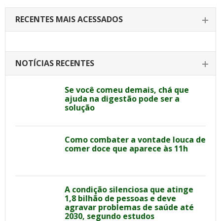
RECENTES MAIS ACESSADOS
NOTÍCIAS RECENTES
Se você comeu demais, chá que
ajuda na digestão pode ser a
solução
Como combater a vontade louca de
comer doce que aparece às 11h
A condição silenciosa que atinge
1,8 bilhão de pessoas e deve
agravar problemas de saúde até
2030, segundo estudos