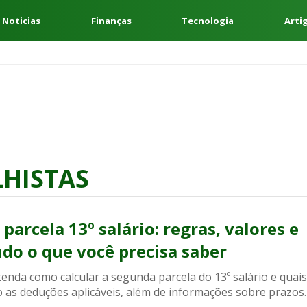
 Noticias
Finanças
Tecnologia
Arti
LHISTAS
 parcela 13º salário: regras, valores e
udo o que você precisa saber
enda como calcular a segunda parcela do 13º salário e quais
o as deduções aplicáveis, além de informações sobre prazos.