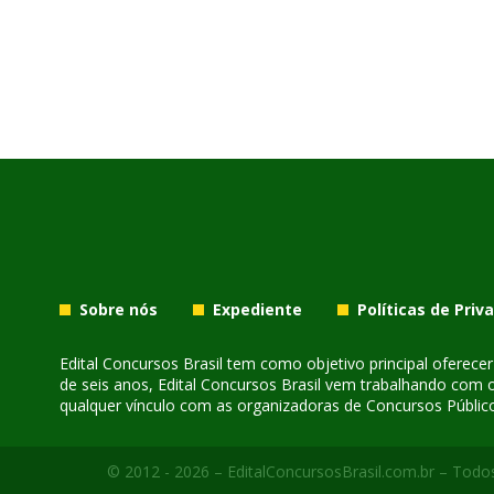
Sobre nós
Expediente
Políticas de Priv
Edital Concursos Brasil tem como objetivo principal oferec
de seis anos, Edital Concursos Brasil vem trabalhando com 
qualquer vínculo com as organizadoras de Concursos Público
© 2012 - 2026 – EditalConcursosBrasil.com.br – Todos