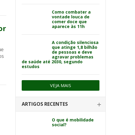
Como combater a
vontade louca de
comer doce que
or
aparece às 11h
A condição silenciosa
que atinge 1,8 bilhão
ue
de pessoas e deve
os
agravar problemas
de saúde até 2030, segundo
estudos
VEJA MAIS
ARTIGOS RECENTES
O que é mobilidade
social?