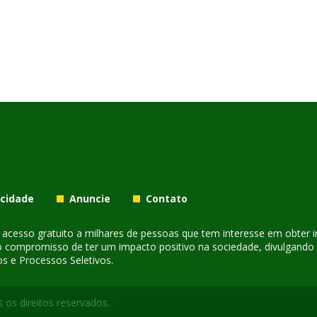
acidade
Anuncie
Contato
er acesso gratuito a milhares de pessoas que tem interesse em obter
o compromisso de ter um impacto positivo na sociedade, divulgando i
s e Processos Seletivos.
 os direitos reservados.