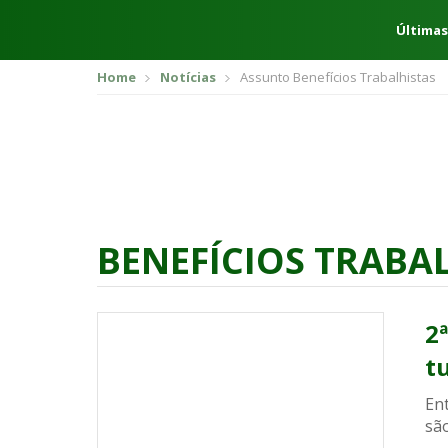
Últimas
Home
Notícias
Assunto Benefícios Trabalhistas
BENEFÍCIOS TRABA
2ª
t
Ent
sã