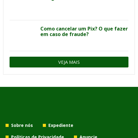
Como cancelar um Pix? O que fazer
em caso de fraude?
VEJA MAIS
Sobre nós
Expediente
Políticas de Privacidade
Anuncie