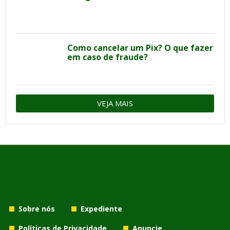
Como cancelar um Pix? O que fazer
em caso de fraude?
VEJA MAIS
Sobre nós
Expediente
Políticas de Privacidade
Anuncie