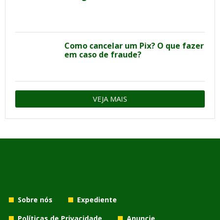
Como cancelar um Pix? O que fazer
em caso de fraude?
VEJA MAIS
Sobre nós
Expediente
Políticas de Privacidade
Anuncie