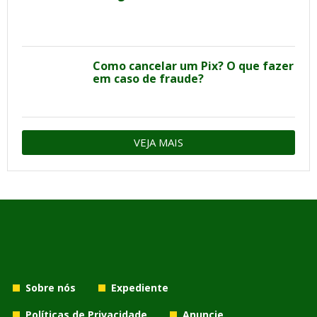
Como cancelar um Pix? O que fazer
em caso de fraude?
VEJA MAIS
Sobre nós
Expediente
Políticas de Privacidade
Anuncie