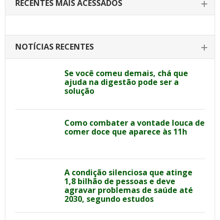
RECENTES MAIS ACESSADOS
NOTÍCIAS RECENTES
Se você comeu demais, chá que
ajuda na digestão pode ser a
solução
Como combater a vontade louca de
comer doce que aparece às 11h
A condição silenciosa que atinge
1,8 bilhão de pessoas e deve
agravar problemas de saúde até
2030, segundo estudos