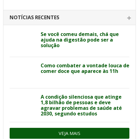
NOTÍCIAS RECENTES
Se você comeu demais, chá que
ajuda na digestão pode ser a
solução
Como combater a vontade louca de
comer doce que aparece às 11h
A condição silenciosa que atinge
1,8 bilhão de pessoas e deve
agravar problemas de saúde até
2030, segundo estudos
VEJA MAIS