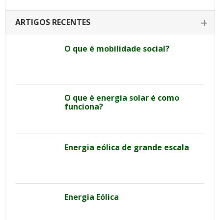
ARTIGOS RECENTES
O que é mobilidade social?
O que é energia solar é como
funciona?
Energia eólica de grande escala
Energia Eólica