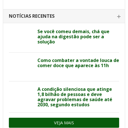
NOTÍCIAS RECENTES
Se você comeu demais, chá que
ajuda na digestão pode ser a
solução
Como combater a vontade louca de
comer doce que aparece às 11h
A condição silenciosa que atinge
1,8 bilhão de pessoas e deve
agravar problemas de saúde até
2030, segundo estudos
VEJA MAIS