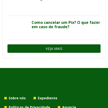
Como cancelar um Pix? O que fazer
em caso de fraude?
VEJA MAIS
Sobre nós
Expediente
Políticas de Privacidade
Anuncie