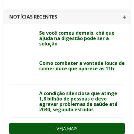
NOTÍCIAS RECENTES
Se você comeu demais, chá que
ajuda na digestão pode ser a
solução
Como combater a vontade louca de
comer doce que aparece às 11h
A condição silenciosa que atinge
1,8 bilhão de pessoas e deve
agravar problemas de saúde até
2030, segundo estudos
VEJA MAIS