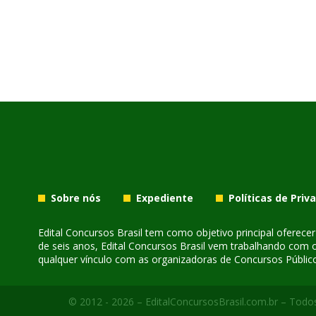
Sobre nós
Expediente
Políticas de Priv
Edital Concursos Brasil tem como objetivo principal oferec
de seis anos, Edital Concursos Brasil vem trabalhando com 
qualquer vínculo com as organizadoras de Concursos Público
© 2012 - 2026 – EditalConcursosBrasil.com.br – Todos