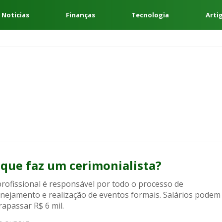
 Noticias
Finanças
Tecnologia
Arti
 que faz um cerimonialista?
profissional é responsável por todo o processo de
anejamento e realização de eventos formais. Salários podem
rapassar R$ 6 mil.