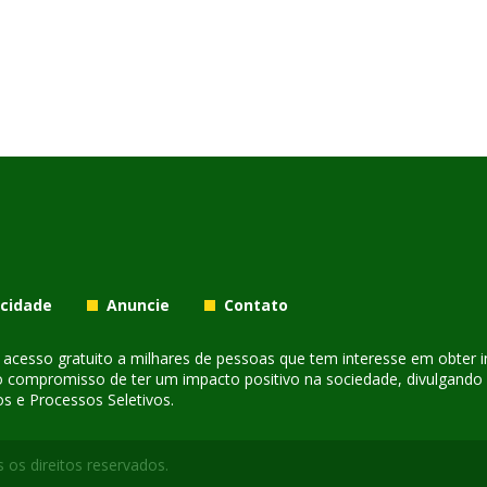
acidade
Anuncie
Contato
er acesso gratuito a milhares de pessoas que tem interesse em obter
o compromisso de ter um impacto positivo na sociedade, divulgando i
s e Processos Seletivos.
 os direitos reservados.