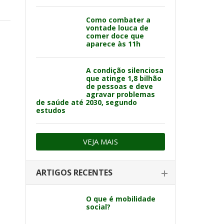
Como combater a
vontade louca de
comer doce que
aparece às 11h
A condição silenciosa
que atinge 1,8 bilhão
de pessoas e deve
agravar problemas
de saúde até 2030, segundo
estudos
VEJA MAIS
ARTIGOS RECENTES
O que é mobilidade
social?