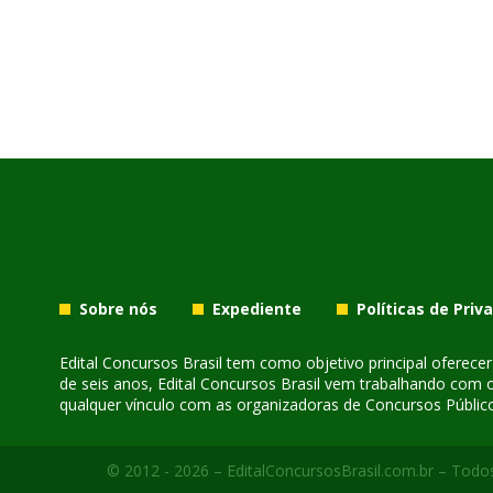
Sobre nós
Expediente
Políticas de Priv
Edital Concursos Brasil tem como objetivo principal oferec
de seis anos, Edital Concursos Brasil vem trabalhando com 
qualquer vínculo com as organizadoras de Concursos Público
© 2012 - 2026 – EditalConcursosBrasil.com.br – Todos