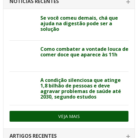
NOTÍCIAS RECENTES
Se você comeu demais, chá que
ajuda na digestão pode ser a
solução
Como combater a vontade louca de
comer doce que aparece às 11h
A condição silenciosa que atinge
1,8 bilhão de pessoas e deve
agravar problemas de saúde até
2030, segundo estudos
VEJA MAIS
ARTIGOS RECENTES