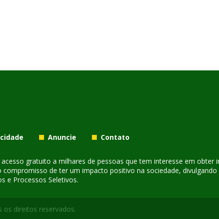
acidade
Anuncie
Contato
er acesso gratuito a milhares de pessoas que tem interesse em obter
o compromisso de ter um impacto positivo na sociedade, divulgando i
s e Processos Seletivos.
 os direitos reservados.