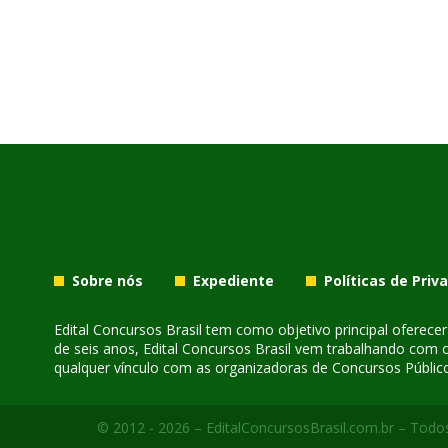
Sobre nós
Expediente
Políticas de Priv
Edital Concursos Brasil tem como objetivo principal oferec
de seis anos, Edital Concursos Brasil vem trabalhando com 
qualquer vínculo com as organizadoras de Concursos Público
© 2012 - 2026 – EditalConcursosBrasil.com.br – Todos