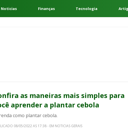
 Noticias
Finanças
Tecnologia
Arti
onfira as maneiras mais simples para
ocê aprender a plantar cebola
renda como plantar cebola.
LICADO 08/05/2022 AS 17:38 - EM NOTICIAS GERAIS