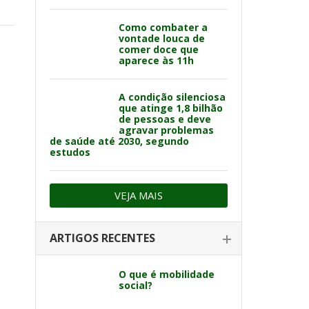
Como combater a
vontade louca de
comer doce que
aparece às 11h
A condição silenciosa
que atinge 1,8 bilhão
de pessoas e deve
agravar problemas
de saúde até 2030, segundo
estudos
VEJA MAIS
ARTIGOS RECENTES
O que é mobilidade
social?