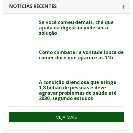
NOTÍCIAS RECENTES
Se você comeu demais, chá que
ajuda na digestão pode ser a
solução
Como combater a vontade louca de
comer doce que aparece às 11h
A condição silenciosa que atinge
1,8 bilhão de pessoas e deve
agravar problemas de saúde até
2030, segundo estudos
VEJA MAIS