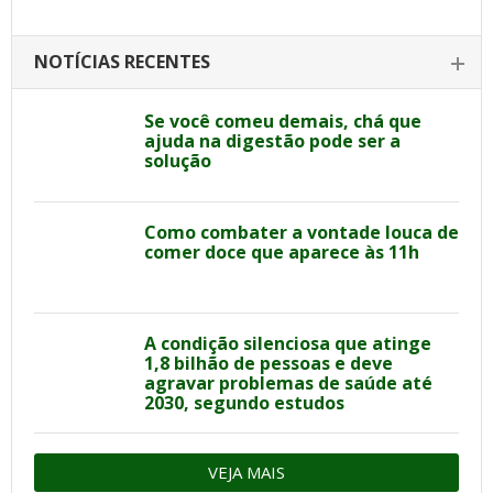
NOTÍCIAS RECENTES
Se você comeu demais, chá que
ajuda na digestão pode ser a
solução
Como combater a vontade louca de
comer doce que aparece às 11h
A condição silenciosa que atinge
1,8 bilhão de pessoas e deve
agravar problemas de saúde até
2030, segundo estudos
VEJA MAIS