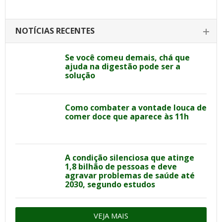
NOTÍCIAS RECENTES
Se você comeu demais, chá que
ajuda na digestão pode ser a
solução
Como combater a vontade louca de
comer doce que aparece às 11h
A condição silenciosa que atinge
1,8 bilhão de pessoas e deve
agravar problemas de saúde até
2030, segundo estudos
VEJA MAIS