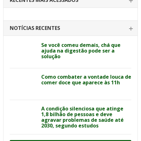
RECENTES MAIS ACESSADOS
NOTÍCIAS RECENTES
Se você comeu demais, chá que
ajuda na digestão pode ser a
solução
Como combater a vontade louca de
comer doce que aparece às 11h
A condição silenciosa que atinge
1,8 bilhão de pessoas e deve
agravar problemas de saúde até
2030, segundo estudos