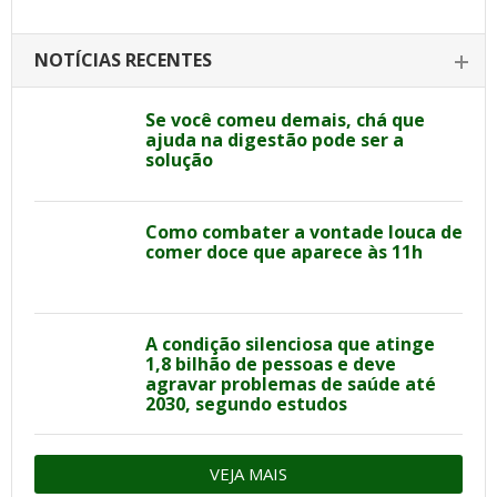
NOTÍCIAS RECENTES
Se você comeu demais, chá que
ajuda na digestão pode ser a
solução
Como combater a vontade louca de
comer doce que aparece às 11h
A condição silenciosa que atinge
1,8 bilhão de pessoas e deve
agravar problemas de saúde até
2030, segundo estudos
VEJA MAIS