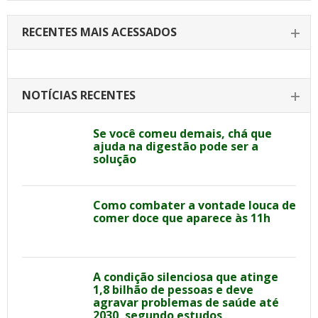
RECENTES MAIS ACESSADOS
NOTÍCIAS RECENTES
Se você comeu demais, chá que
ajuda na digestão pode ser a
solução
Como combater a vontade louca de
comer doce que aparece às 11h
A condição silenciosa que atinge
1,8 bilhão de pessoas e deve
agravar problemas de saúde até
2030, segundo estudos