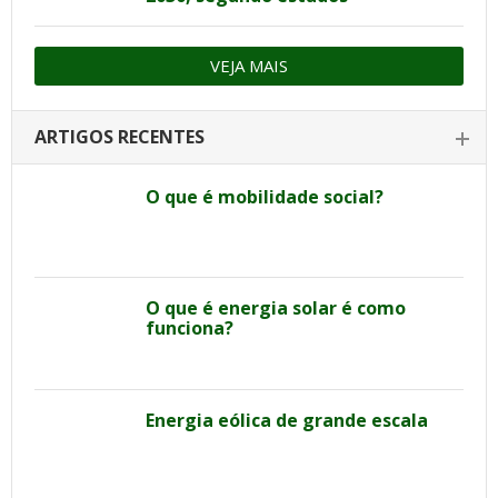
VEJA MAIS
ARTIGOS RECENTES
O que é mobilidade social?
O que é energia solar é como
funciona?
Energia eólica de grande escala