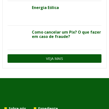
Energia Eólica
Como cancelar um Pix? O que fazer
em caso de fraude?
VEJA MAIS
Sobre nós
Expediente