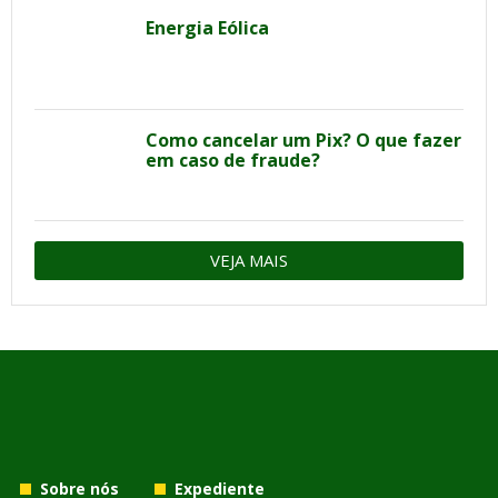
Energia Eólica
Como cancelar um Pix? O que fazer
em caso de fraude?
VEJA MAIS
Sobre nós
Expediente