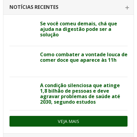
NOTÍCIAS RECENTES
Se você comeu demais, chá que
ajuda na digestão pode ser a
solução
Como combater a vontade louca de
comer doce que aparece às 11h
A condição silenciosa que atinge
1,8 bilhão de pessoas e deve
agravar problemas de saúde até
2030, segundo estudos
VEJA MAIS