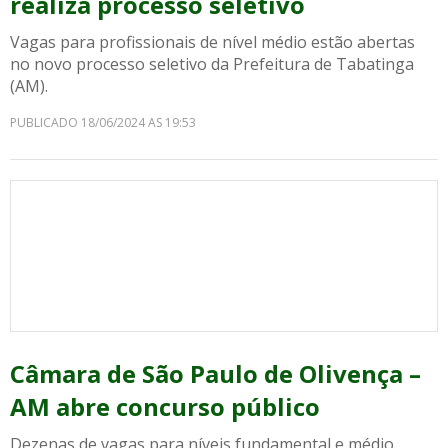
realiza processo seletivo
Vagas para profissionais de nível médio estão abertas
no novo processo seletivo da Prefeitura de Tabatinga
(AM).
PUBLICADO 18/06/2024 AS 19:53
Câmara de São Paulo de Olivença –
AM abre concurso público
Dezenas de vagas para níveis fundamental e médio