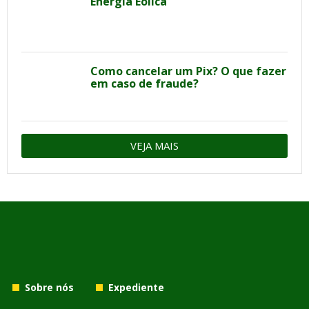
Energia Eólica
Como cancelar um Pix? O que fazer
em caso de fraude?
VEJA MAIS
Sobre nós
Expediente