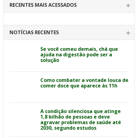
RECENTES MAIS ACESSADOS
NOTÍCIAS RECENTES
Se você comeu demais, chá que
ajuda na digestão pode ser a
solução
Como combater a vontade louca de
comer doce que aparece às 11h
A condição silenciosa que atinge
1,8 bilhão de pessoas e deve
agravar problemas de saúde até
2030, segundo estudos