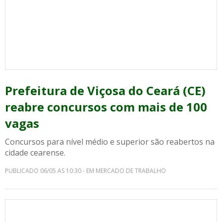
Prefeitura de Viçosa do Ceará (CE)
reabre concursos com mais de 100
vagas
Concursos para nível médio e superior são reabertos na
cidade cearense.
PUBLICADO 06/05 AS 10:30 - EM MERCADO DE TRABALHO