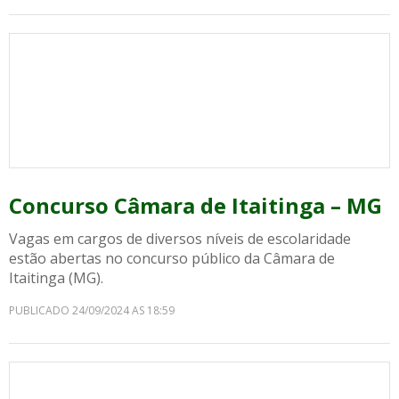
Concurso Câmara de Itaitinga – MG
Vagas em cargos de diversos níveis de escolaridade
estão abertas no concurso público da Câmara de
Itaitinga (MG).
PUBLICADO 24/09/2024 AS 18:59