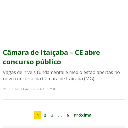
Câmara de Itaiçaba – CE abre
concurso público
Vagas de níveis fundamental e médio estão abertas no
novo concurso da Câmara de Itaiçaba (MG).
PUBLICADO 04/09/2024 AS 17:36
1
2
3
…
6
Próxima