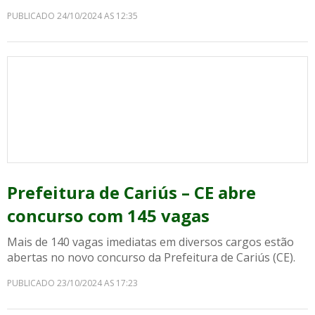
PUBLICADO 24/10/2024 AS 12:35
Prefeitura de Cariús – CE abre
concurso com 145 vagas
Mais de 140 vagas imediatas em diversos cargos estão
abertas no novo concurso da Prefeitura de Cariús (CE).
PUBLICADO 23/10/2024 AS 17:23