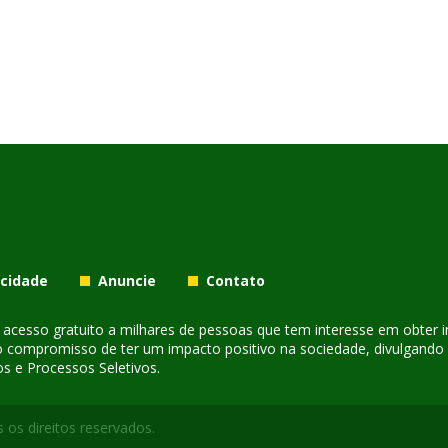
acidade
Anuncie
Contato
er acesso gratuito a milhares de pessoas que tem interesse em obter
o compromisso de ter um impacto positivo na sociedade, divulgando i
s e Processos Seletivos.
 os direitos reservados.