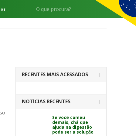
gos
RECENTES MAIS ACESSADOS
NOTÍCIAS RECENTES
rso
Se você comeu
demais, chá que
ajuda na digestão
pode ser a solução