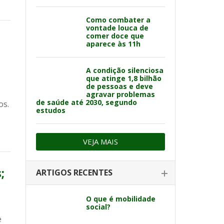
Como combater a
vontade louca de
comer doce que
aparece às 11h
A condição silenciosa
que atinge 1,8 bilhão
de pessoas e deve
agravar problemas
de saúde até 2030, segundo
os.
estudos
VEJA MAIS
;
ARTIGOS RECENTES
O que é mobilidade
social?
e