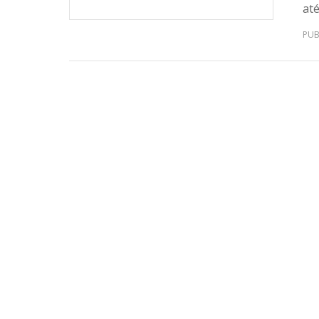
até
PUB