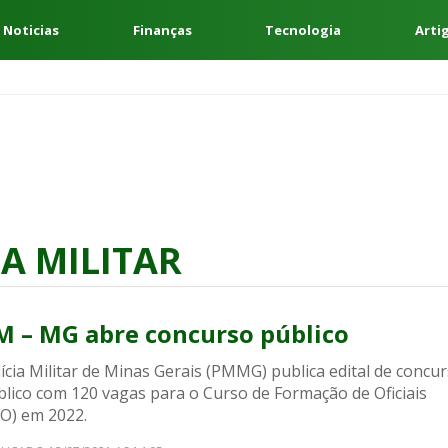
 Noticias
Finanças
Tecnologia
Arti
A MILITAR
M – MG abre concurso público
ícia Militar de Minas Gerais (PMMG) publica edital de concu
blico com 120 vagas para o Curso de Formação de Oficiais
FO) em 2022.