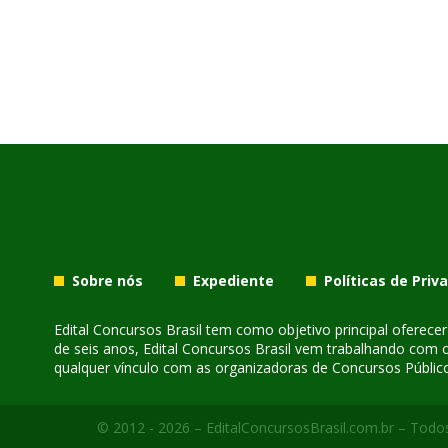
Sobre nós
Expediente
Políticas de Priv
Edital Concursos Brasil tem como objetivo principal oferec
de seis anos, Edital Concursos Brasil vem trabalhando com 
qualquer vínculo com as organizadoras de Concursos Público
© 2012 - 2026 – EditalConcursosBrasil.com.br – Todos