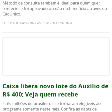
Método de consulta também é ideal para quem quer
conferir se foi aprovado ou não no benefício através do
CadÚnico.
PUBLICADO 04/03/2022 AS 17:20 - EM ECONOMIA
Caixa libera novo lote do Auxílio de
R$ 400; Veja quem recebe
Três milhões de brasileiros se tornaram elegíveis ao
programa somente neste mês. Confira as datas de