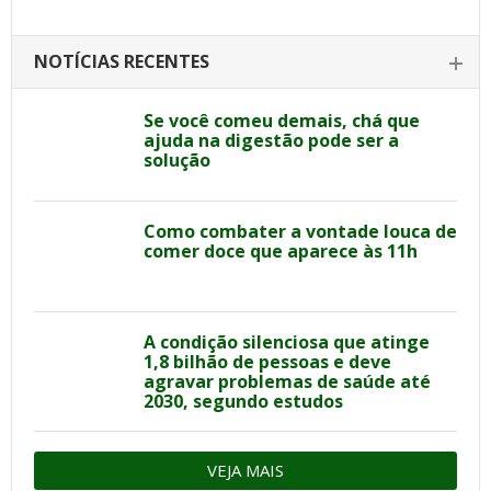
NOTÍCIAS RECENTES
Se você comeu demais, chá que
ajuda na digestão pode ser a
solução
Como combater a vontade louca de
comer doce que aparece às 11h
A condição silenciosa que atinge
1,8 bilhão de pessoas e deve
agravar problemas de saúde até
2030, segundo estudos
VEJA MAIS