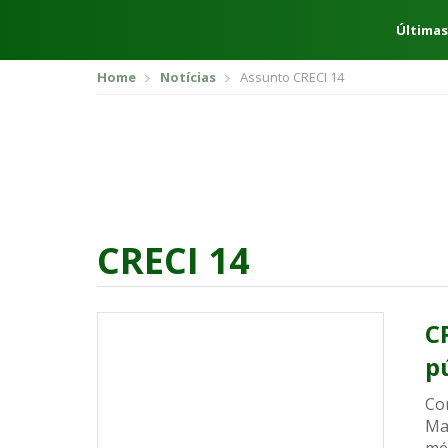
Últimas
Home
Notícias
Assunto CRECI 14
CRECI 14
C
p
Co
Ma