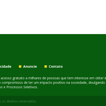
acidade
Anuncie
Contato
er acesso gratuito a milhares de pessoas que tem interesse em obter
o compromisso de ter um impacto positivo na sociedade, divulgando i
s e Processos Seletivos.
 os direitos reservados.