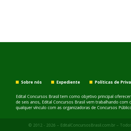
Sobre nós
Expediente
Políticas de Priv
Edital Concursos Brasil tem como objetivo principal oferec
de seis anos, Edital Concursos Brasil vem trabalhando com 
qualquer vínculo com as organizadoras de Concursos Público
© 2012 - 2026 – EditalConcursosBrasil.com.br – Todos