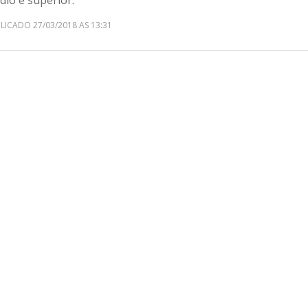
dio e superior.
LICADO 27/03/2018 AS 13:31