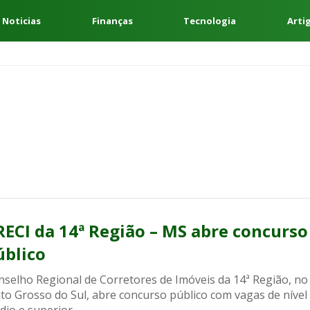
 Noticias
Finanças
Tecnologia
Arti
RECI da 14ª Região – MS abre concurso
úblico
nselho Regional de Corretores de Imóveis da 14ª Região, no
to Grosso do Sul, abre concurso público com vagas de nível