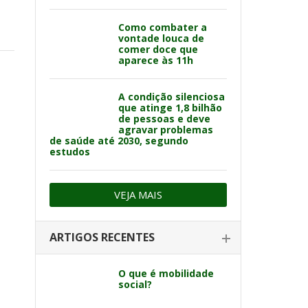
Como combater a
vontade louca de
comer doce que
aparece às 11h
A condição silenciosa
que atinge 1,8 bilhão
de pessoas e deve
agravar problemas
de saúde até 2030, segundo
estudos
VEJA MAIS
ARTIGOS RECENTES
O que é mobilidade
social?