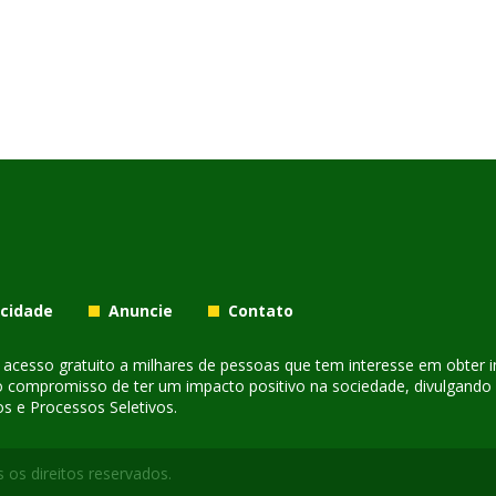
acidade
Anuncie
Contato
er acesso gratuito a milhares de pessoas que tem interesse em obter
o compromisso de ter um impacto positivo na sociedade, divulgando i
s e Processos Seletivos.
 os direitos reservados.