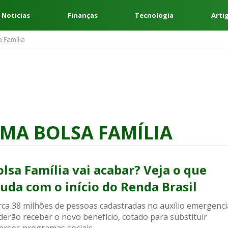
 Noticias
Finanças
Tecnologia
Arti
 Família
MA BOLSA FAMÍLIA
olsa Família vai acabar? Veja o que
uda com o início do Renda Brasil
rca 38 milhões de pessoas cadastradas no auxílio emergenci
derão receber o novo benefício, cotado para substituir