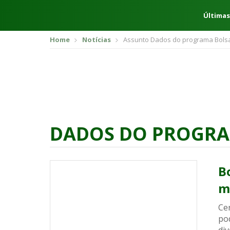
Últimas
Home
Notícias
Assunto Dados do programa Bolsa
DADOS DO PROGRA
B
m
Ce
po