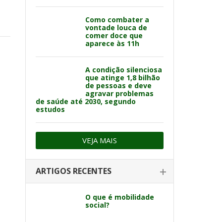
Como combater a
vontade louca de
comer doce que
aparece às 11h
A condição silenciosa
que atinge 1,8 bilhão
de pessoas e deve
agravar problemas
de saúde até 2030, segundo
estudos
VEJA MAIS
ARTIGOS RECENTES
O que é mobilidade
social?