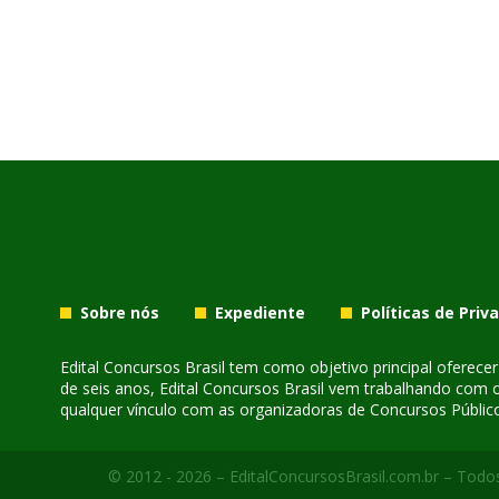
Sobre nós
Expediente
Políticas de Priv
Edital Concursos Brasil tem como objetivo principal oferec
de seis anos, Edital Concursos Brasil vem trabalhando com 
qualquer vínculo com as organizadoras de Concursos Público
© 2012 - 2026 – EditalConcursosBrasil.com.br – Todos