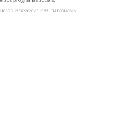
versos programas sociais.
LICADO 15/07/2020 AS 19:55 - EM ECONOMIA