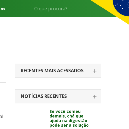
gos
RECENTES MAIS ACESSADOS
NOTÍCIAS RECENTES
Se você comeu
al
demais, chá que
ajuda na digestão
pode ser a solução