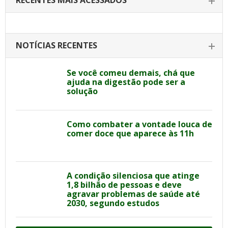
RECENTES MAIS ACESSADOS
NOTÍCIAS RECENTES
Se você comeu demais, chá que
ajuda na digestão pode ser a
solução
Como combater a vontade louca de
comer doce que aparece às 11h
A condição silenciosa que atinge
1,8 bilhão de pessoas e deve
agravar problemas de saúde até
2030, segundo estudos