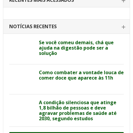
RECENTES MAIS ACESSADOS
NOTÍCIAS RECENTES
Se você comeu demais, chá que
ajuda na digestão pode ser a
solução
Como combater a vontade louca de
comer doce que aparece às 11h
A condição silenciosa que atinge
1,8 bilhão de pessoas e deve
agravar problemas de saúde até
2030, segundo estudos