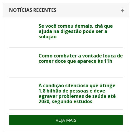
NOTÍCIAS RECENTES
Se você comeu demais, chá que
ajuda na digestão pode ser a
solução
Como combater a vontade louca de
comer doce que aparece às 11h
A condição silenciosa que atinge
1,8 bilhão de pessoas e deve
agravar problemas de saúde até
2030, segundo estudos
VEJA MAIS