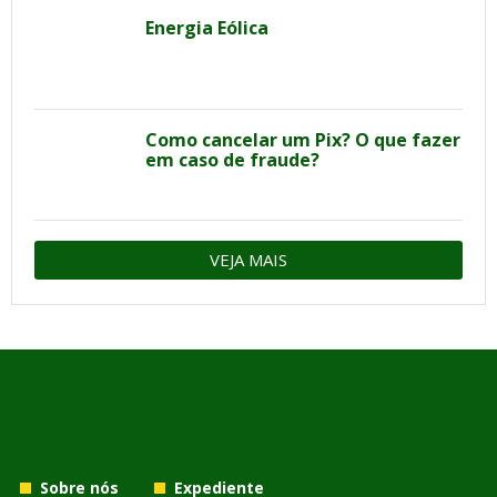
Energia Eólica
Como cancelar um Pix? O que fazer
em caso de fraude?
VEJA MAIS
Sobre nós
Expediente