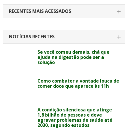
RECENTES MAIS ACESSADOS
NOTÍCIAS RECENTES
Se você comeu demais, chá que
ajuda na digestão pode ser a
solução
Como combater a vontade louca de
comer doce que aparece às 11h
A condição silenciosa que atinge
1,8 bilhão de pessoas e deve
agravar problemas de saúde até
2030, segundo estudos