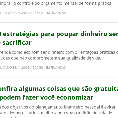
lhorar o controle do orçamento mensal de forma prática.
LICADO 02/10/2024 AS 15:02 - EM FINANÇAS
0 estratégias para poupar dinheiro s
 sacrificar
renda como economizar dinheiro com orientações práticas 
itudes que não comprometem sua qualidade de vida.
LICADO 13/11/2023 AS 20:50 - EM FINANÇAS
onfira algumas coisas que são gratuit
 podem fazer você economizar
 dos objetivos do planejamento financeiro pessoal é evitar
stos desnecessários, melhorando sua condição de vida de