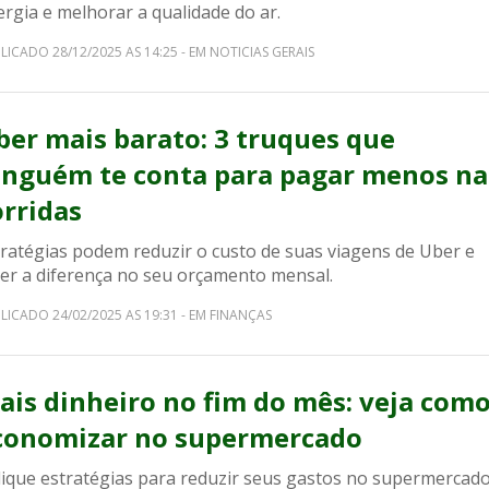
rgia e melhorar a qualidade do ar.
LICADO 28/12/2025 AS 14:25 - EM NOTICIAS GERAIS
ber mais barato: 3 truques que
inguém te conta para pagar menos na
orridas
tratégias podem reduzir o custo de suas viagens de Uber e
zer a diferença no seu orçamento mensal.
LICADO 24/02/2025 AS 19:31 - EM FINANÇAS
ais dinheiro no fim do mês: veja com
conomizar no supermercado
lique estratégias para reduzir seus gastos no supermercado