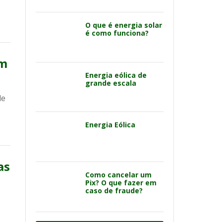
O que é energia solar
é como funciona?
em
Energia eólica de
grande escala
de
Energia Eólica
as
Como cancelar um
Pix? O que fazer em
caso de fraude?