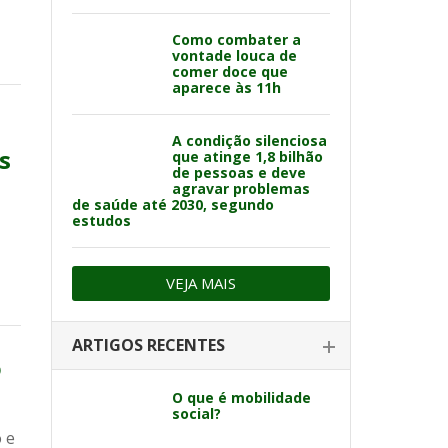
Como combater a
vontade louca de
comer doce que
aparece às 11h
A condição silenciosa
s
que atinge 1,8 bilhão
de pessoas e deve
agravar problemas
de saúde até 2030, segundo
estudos
VEJA MAIS
ARTIGOS RECENTES
o
O que é mobilidade
social?
 e