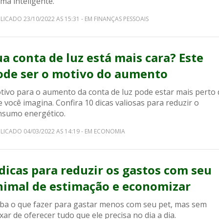
ma inteligente.
LICADO 23/10/2022 AS 15:31 - EM FINANÇAS PESSOAIS
ua conta de luz está mais cara? Este
ode ser o motivo do aumento
tivo para o aumento da conta de luz pode estar mais perto
 você imagina. Confira 10 dicas valiosas para reduzir o
nsumo energético.
LICADO 04/03/2022 AS 14:19 - EM ECONOMIA
 dicas para reduzir os gastos com seu
nimal de estimação e economizar
iba o que fazer para gastar menos com seu pet, mas sem
xar de oferecer tudo que ele precisa no dia a dia.