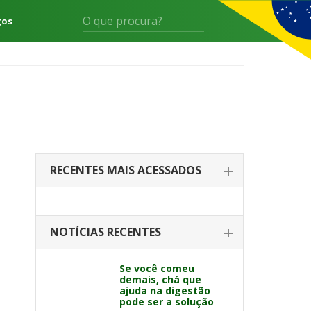
gos
RECENTES MAIS ACESSADOS
NOTÍCIAS RECENTES
Se você comeu
demais, chá que
ajuda na digestão
pode ser a solução