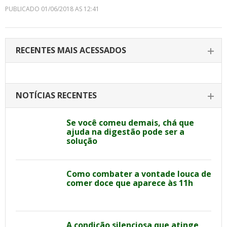
PUBLICADO 01/06/2018 AS 12:41
RECENTES MAIS ACESSADOS
NOTÍCIAS RECENTES
Se você comeu demais, chá que
ajuda na digestão pode ser a
solução
Como combater a vontade louca de
comer doce que aparece às 11h
A condição silenciosa que atinge