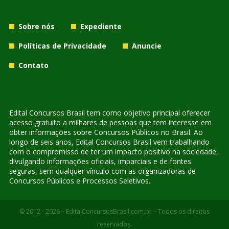
Sobre nós
Expediente
Políticas de Privacidade
Anuncie
Contato
Edital Concursos Brasil tem como objetivo principal oferecer
acesso gratuito a milhares de pessoas que tem interesse em
obter informações sobre Concursos Públicos no Brasil. Ao
longo de seis anos, Edital Concursos Brasil vem trabalhando
com o compromisso de ter um impacto positivo na sociedade,
divulgando informações oficiais, imparciais e de fontes
seguras, sem qualquer vínculo com as organizadoras de
Concursos Públicos e Processos Seletivos.
© 2012 - 2026 – EditalConcursosBrasil.com.br – Todos os direitos
reservados.