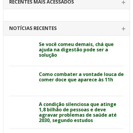
RECENTES MAIS ACESSADOS
NOTÍCIAS RECENTES
Se você comeu demais, chá que
ajuda na digestão pode ser a
solução
Como combater a vontade louca de
comer doce que aparece às 11h
A condição silenciosa que atinge
1,8 bilhão de pessoas e deve
agravar problemas de saúde até
2030, segundo estudos