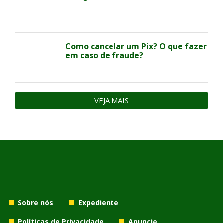
Como cancelar um Pix? O que fazer
em caso de fraude?
VEJA MAIS
Sobre nós
Expediente
Políticas de Privacidade
Anuncie