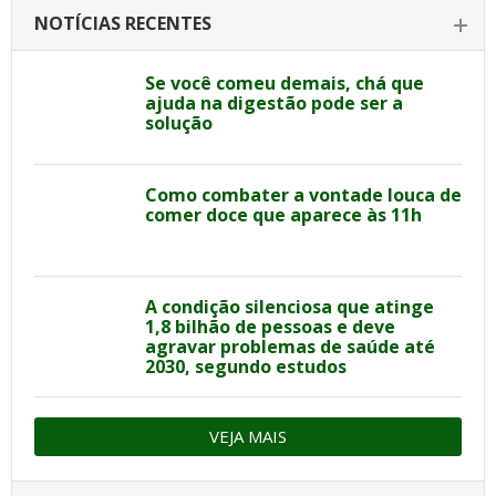
NOTÍCIAS RECENTES
Se você comeu demais, chá que
ajuda na digestão pode ser a
solução
Como combater a vontade louca de
comer doce que aparece às 11h
A condição silenciosa que atinge
1,8 bilhão de pessoas e deve
agravar problemas de saúde até
2030, segundo estudos
VEJA MAIS