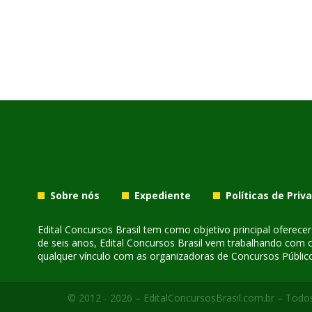
Sobre nós
Expediente
Políticas de Priv
Edital Concursos Brasil tem como objetivo principal oferec
de seis anos, Edital Concursos Brasil vem trabalhando com 
qualquer vínculo com as organizadoras de Concursos Público
© 2012 - 2026 – EditalConcursosBrasil.com.br – Todos