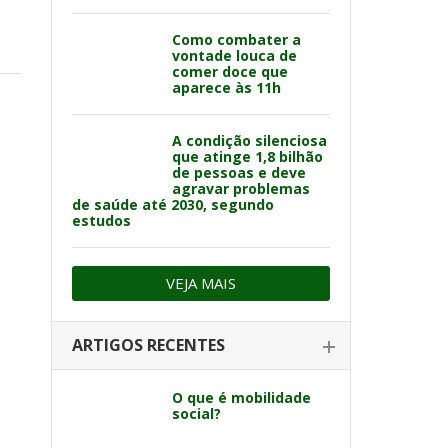
Como combater a
vontade louca de
comer doce que
aparece às 11h
A condição silenciosa
que atinge 1,8 bilhão
de pessoas e deve
agravar problemas
de saúde até 2030, segundo
estudos
VEJA MAIS
ARTIGOS RECENTES
O que é mobilidade
social?