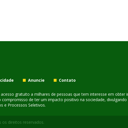
acidade
Anuncie
Contato
er acesso gratuito a milhares de pessoas que tem interesse em obter
o compromisso de ter um impacto positivo na sociedade, divulgando i
s e Processos Seletivos.
 os direitos reservados.