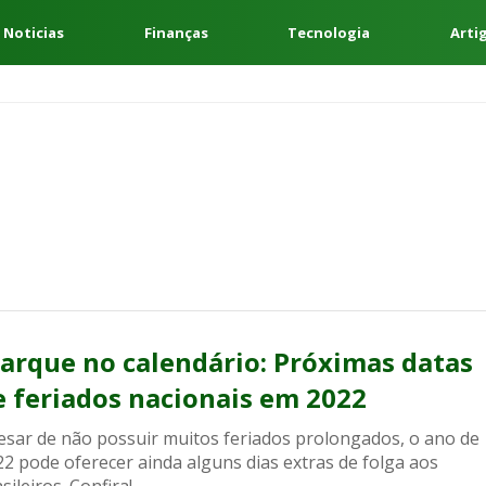
 Noticias
Finanças
Tecnologia
Arti
arque no calendário: Próximas datas
e feriados nacionais em 2022
esar de não possuir muitos feriados prolongados, o ano de
2 pode oferecer ainda alguns dias extras de folga aos