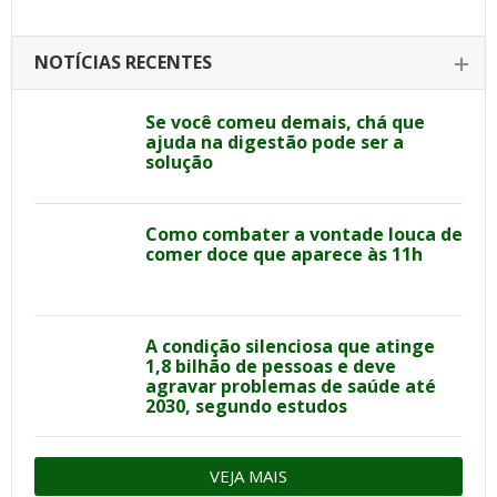
NOTÍCIAS RECENTES
Se você comeu demais, chá que
ajuda na digestão pode ser a
solução
Como combater a vontade louca de
comer doce que aparece às 11h
A condição silenciosa que atinge
1,8 bilhão de pessoas e deve
agravar problemas de saúde até
2030, segundo estudos
VEJA MAIS