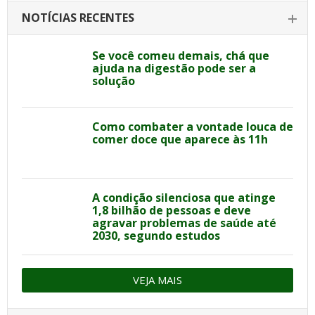
NOTÍCIAS RECENTES
Se você comeu demais, chá que
ajuda na digestão pode ser a
solução
Como combater a vontade louca de
comer doce que aparece às 11h
A condição silenciosa que atinge
1,8 bilhão de pessoas e deve
agravar problemas de saúde até
2030, segundo estudos
VEJA MAIS