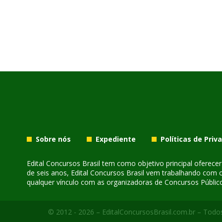
Sobre nós
Expediente
Políticas de Priv
Edital Concursos Brasil tem como objetivo principal oferec
de seis anos, Edital Concursos Brasil vem trabalhando com 
qualquer vínculo com as organizadoras de Concursos Público
© 2012 - 2026 – EditalConcursosBrasil.com.br – Todos