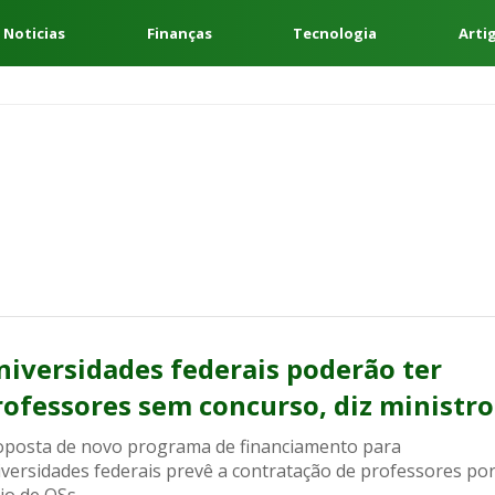
 Noticias
Finanças
Tecnologia
Arti
niversidades federais poderão ter
rofessores sem concurso, diz ministro
oposta de novo programa de financiamento para
iversidades federais prevê a contratação de professores po