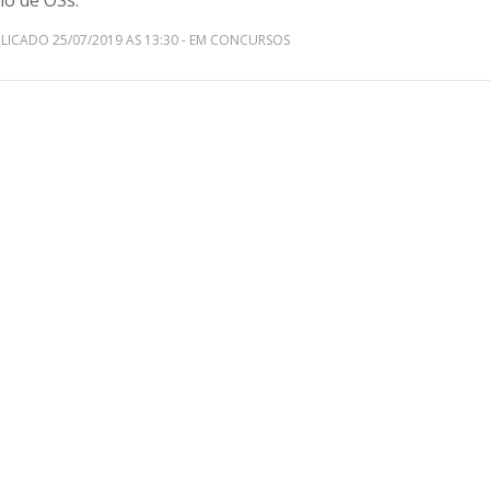
io de OSs.
LICADO 25/07/2019 AS 13:30 - EM CONCURSOS