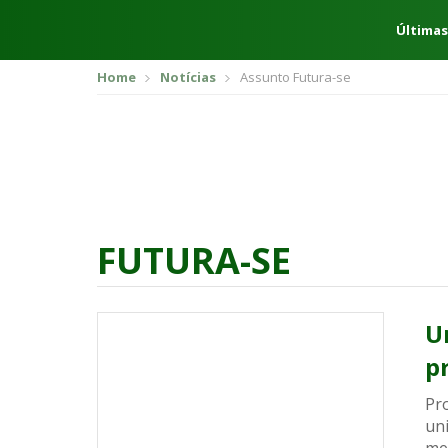
Últimas
Home
Notícias
Assunto Futura-se
FUTURA-SE
U
p
Pr
un