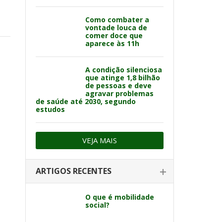
Como combater a
vontade louca de
comer doce que
aparece às 11h
A condição silenciosa
que atinge 1,8 bilhão
de pessoas e deve
agravar problemas
de saúde até 2030, segundo
estudos
VEJA MAIS
ARTIGOS RECENTES
O que é mobilidade
social?