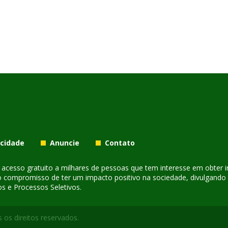
acidade
Anuncie
Contato
er acesso gratuito a milhares de pessoas que tem interesse em obter
o compromisso de ter um impacto positivo na sociedade, divulgando i
s e Processos Seletivos.
 os direitos reservados.