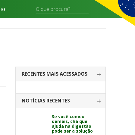
gos
RECENTES MAIS ACESSADOS
NOTÍCIAS RECENTES
Se você comeu
demais, chá que
ajuda na digestão
r
pode ser a solução