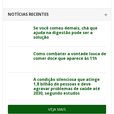
NOTÍCIAS RECENTES
Se você comeu demais, chá que
ajuda na digestão pode ser a
solução
Como combater a vontade louca de
comer doce que aparece às 11h
A condição silenciosa que atinge
1,8 bilhão de pessoas e deve
agravar problemas de saúde até
2030, segundo estudos
VEJA MAIS