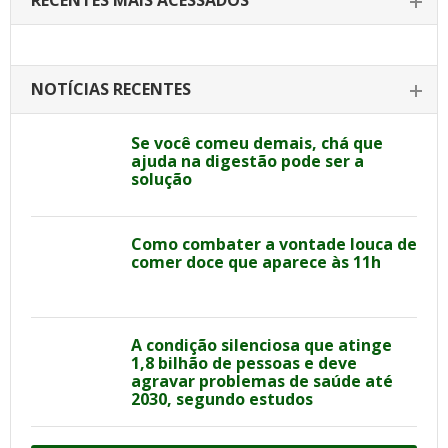
RECENTES MAIS ACESSADOS
NOTÍCIAS RECENTES
Se você comeu demais, chá que
ajuda na digestão pode ser a
solução
Como combater a vontade louca de
comer doce que aparece às 11h
A condição silenciosa que atinge
1,8 bilhão de pessoas e deve
agravar problemas de saúde até
2030, segundo estudos