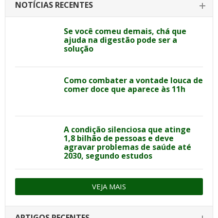
NOTÍCIAS RECENTES
Se você comeu demais, chá que
ajuda na digestão pode ser a
solução
Como combater a vontade louca de
comer doce que aparece às 11h
A condição silenciosa que atinge
1,8 bilhão de pessoas e deve
agravar problemas de saúde até
2030, segundo estudos
VEJA MAIS
ARTIGOS RECENTES