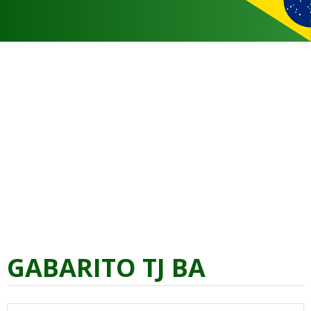
GABARITO TJ BA