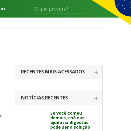
gos
RECENTES MAIS ACESSADOS
NOTÍCIAS RECENTES
Se você comeu
s
demais, chá que
ajuda na digestão
pode ser a solução