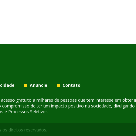
acidade
Anuncie
Contato
er acesso gratuito a milhares de pessoas que tem interesse em obter
o compromisso de ter um impacto positivo na sociedade, divulgando i
s e Processos Seletivos.
 os direitos reservados.