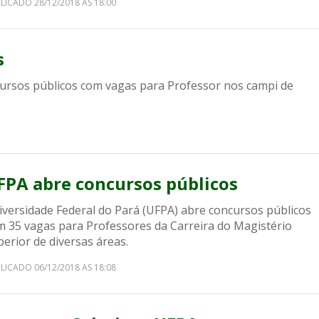
LICADO 28/12/2018 AS 18:00
s
cursos públicos com vagas para Professor nos campi de
FPA abre concursos públicos
iversidade Federal do Pará (UFPA) abre concursos públicos
m 35 vagas para Professores da Carreira do Magistério
erior de diversas áreas.
LICADO 06/12/2018 AS 18:08