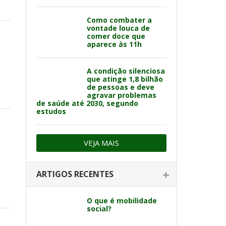
Como combater a
vontade louca de
comer doce que
aparece às 11h
A condição silenciosa
que atinge 1,8 bilhão
de pessoas e deve
agravar problemas
de saúde até 2030, segundo
estudos
VEJA MAIS
ARTIGOS RECENTES
O que é mobilidade
social?