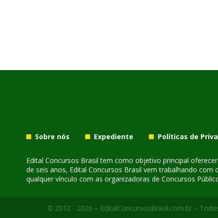
Sobre nós
Expediente
Políticas de Priv
Edital Concursos Brasil tem como objetivo principal oferec
de seis anos, Edital Concursos Brasil vem trabalhando com 
qualquer vínculo com as organizadoras de Concursos Público
© 2012 - 2026 – EditalConcursosBrasil.com.br – Todos