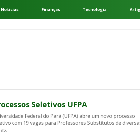
 Noticias
Finanças
Tecnologia
Arti
rocessos Seletivos UFPA
iversidade Federal do Pará (UFPA) abre um novo processo
letivo com 19 vagas para Professores Substitutos de diversa
as.