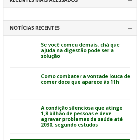
RECENTES MAIS ACESSADOS
NOTÍCIAS RECENTES
Se você comeu demais, chá que
ajuda na digestão pode ser a
solução
Como combater a vontade louca de
comer doce que aparece às 11h
A condição silenciosa que atinge
1,8 bilhão de pessoas e deve
agravar problemas de saúde até
2030, segundo estudos