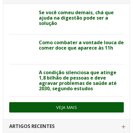
Se você comeu demais, chá que
ajuda na digestão pode ser a
solução
Como combater a vontade louca de
comer doce que aparece às 11h
A condição silenciosa que atinge
1,8 bilhão de pessoas e deve
agravar problemas de saúde até
2030, segundo estudos
VEJA MAIS
ARTIGOS RECENTES