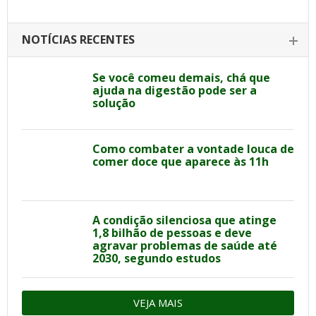
NOTÍCIAS RECENTES
Se você comeu demais, chá que
ajuda na digestão pode ser a
solução
Como combater a vontade louca de
comer doce que aparece às 11h
A condição silenciosa que atinge
1,8 bilhão de pessoas e deve
agravar problemas de saúde até
2030, segundo estudos
VEJA MAIS