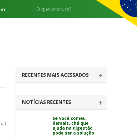
gos
RECENTES MAIS ACESSADOS
NOTÍCIAS RECENTES
Se você comeu
oal
demais, chá que
ajuda na digestão
pode ser a solução