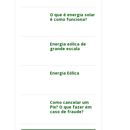
O que é energia solar
é como funciona?
Energia eólica de
grande escala
Energia Eólica
Como cancelar um
Pix? O que fazer em
caso de fraude?