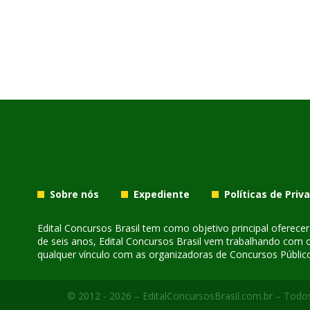
Sobre nós
Expediente
Políticas de Priv
Edital Concursos Brasil tem como objetivo principal oferec
de seis anos, Edital Concursos Brasil vem trabalhando com 
qualquer vínculo com as organizadoras de Concursos Público
© 2012 - 2026 – EditalConcursosBrasil.com.br – Todos