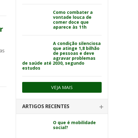
Como combater a
vontade louca de
comer doce que
r
aparece às 11h
A condição silenciosa
que atinge 1,8 bilhão
as
de pessoas e deve
agravar problemas
de saúde até 2030, segundo
estudos
VEJA MAIS
ARTIGOS RECENTES
O que é mobilidade
social?