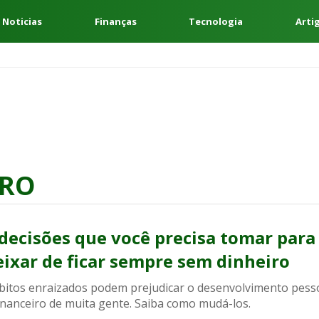
 Noticias
Finanças
Tecnologia
Arti
IRO
 decisões que você precisa tomar para
eixar de ficar sempre sem dinheiro
bitos enraizados podem prejudicar o desenvolvimento pess
inanceiro de muita gente. Saiba como mudá-los.