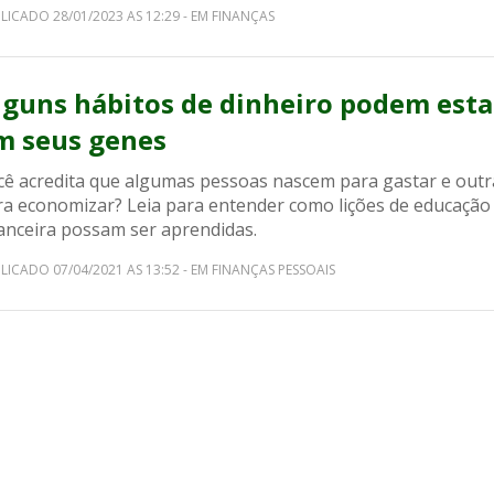
LICADO 28/01/2023 AS 12:29 - EM FINANÇAS
lguns hábitos de dinheiro podem esta
m seus genes
cê acredita que algumas pessoas nascem para gastar e outr
ra economizar? Leia para entender como lições de educação
nanceira possam ser aprendidas.
LICADO 07/04/2021 AS 13:52 - EM FINANÇAS PESSOAIS