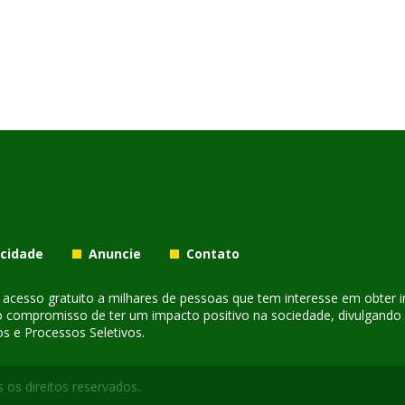
acidade
Anuncie
Contato
er acesso gratuito a milhares de pessoas que tem interesse em obter
o compromisso de ter um impacto positivo na sociedade, divulgando i
s e Processos Seletivos.
 os direitos reservados.